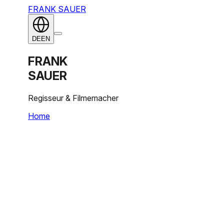
FRANK SAUER
DE
EN
FRANK
SAUER
Regisseur & Filmemacher
Home