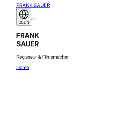
FRANK SAUER
DE
EN
FRANK
SAUER
Regisseur & Filmemacher
Home